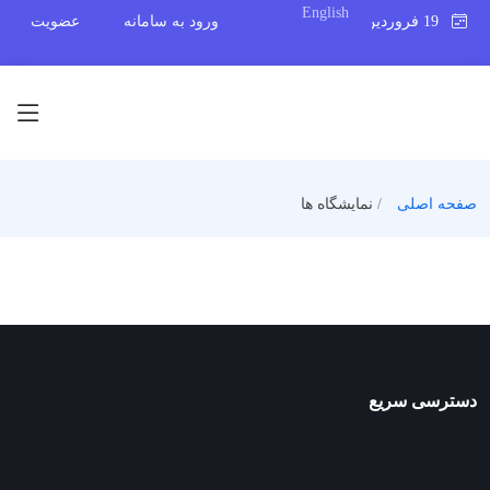
English
19 فروردین 1405
ورود به سامانه
عضویت
صفحه اصلی
نمایشگاه ها
دسترسی سریع